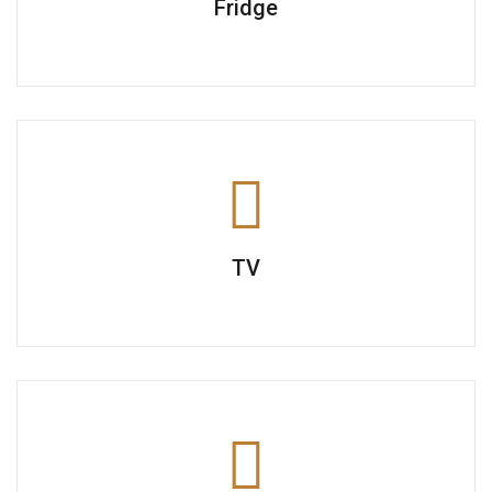
Fridge
TV