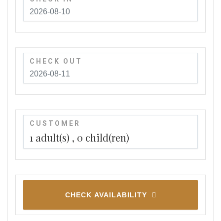
CHECK OUT
CUSTOMER
1
adult(s)
0
child(ren)
CHECK AVAILABILITY