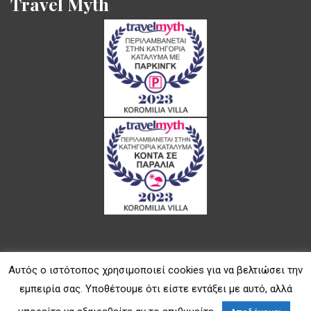
Travel Myth
Αυτός ο ιστότοπος χρησιμοποιεί cookies για να βελτιώσει την
Copyright © 2019
koromilia-villa-skopelos.com
by
Κέντρο
εμπειρία σας. Υποθέτουμε ότι είστε εντάξει με αυτό, αλλά
Διαφήμισης